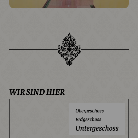
WIR SIND HIER
Obergeschoss
Erdgeschoss
Untergeschoss