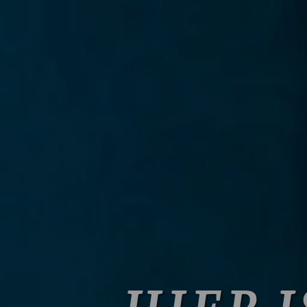
HIER I