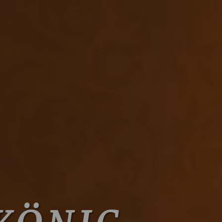
 KÖNIG.