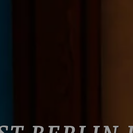
ST BERLIN