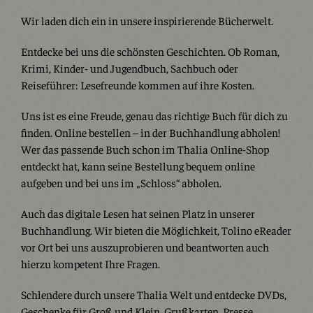
Wir laden dich ein in unsere inspirierende Bücherwelt.
Entdecke bei uns die schönsten Geschichten. Ob Roman,
Krimi, Kinder- und Jugendbuch, Sachbuch oder
Reiseführer: Lesefreunde kommen auf ihre Kosten.
Uns ist es eine Freude, genau das richtige Buch für dich zu
finden. Online bestellen – in der Buchhandlung abholen!
Wer das passende Buch schon im Thalia Online-Shop
entdeckt hat, kann seine Bestellung bequem online
aufgeben und bei uns im „Schloss“ abholen.
Auch das digitale Lesen hat seinen Platz in unserer
Buchhandlung. Wir bieten die Möglichkeit, Tolino eReader
vor Ort bei uns auszuprobieren und beantworten auch
hierzu kompetent Ihre Fragen.
Schlendere durch unsere Thalia Welt und entdecke DVDs,
Geschenke für Groß und Klein, Grußkarten, Presse,