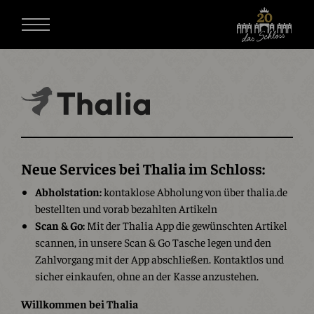
Neue Services bei Thalia im Schloss:
Abholstation:
kontaklose Abholung von über thalia.de
bestellten und vorab bezahlten Artikeln
Scan & Go:
Mit der Thalia App die gewünschten Artikel
scannen, in unsere Scan & Go Tasche legen und den
Zahlvorgang mit der App abschließen. Kontaktlos und
sicher einkaufen, ohne an der Kasse anzustehen.
Willkommen bei Thalia