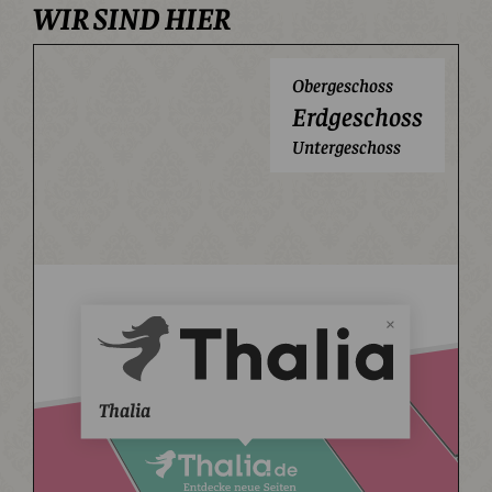
WIR SIND HIER
Obergeschoss
Erdgeschoss
Untergeschoss
Thalia