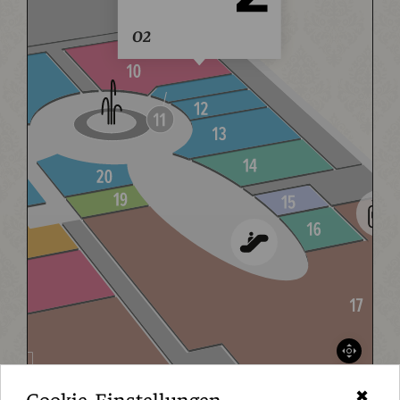
O2
Cookie-Einstellungen
✖