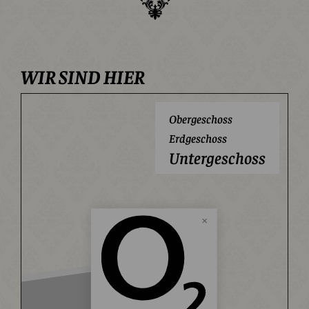
WIR SIND HIER
Obergeschoss
Erdgeschoss
Untergeschoss