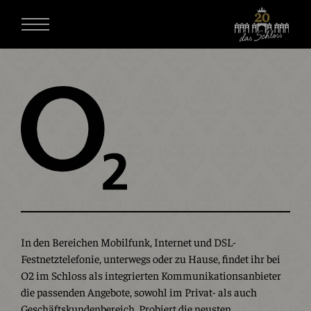
In den Bereichen Mobilfunk, Internet und DSL-
Festnetztelefonie, unterwegs oder zu Hause, findet ihr bei
O2 im Schloss als integrierten Kommunikationsanbieter
die passenden Angebote, sowohl im Privat- als auch
Geschäftskundenbereich. Probiert die neusten