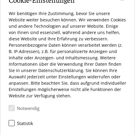
Wir benötigen Ihre Zustimmung, bevor Sie unsere
Website weiter besuchen können. Wir verwenden Cookies
und andere Technologien auf unserer Website. Einige
von ihnen sind essenziell, während andere uns helfen,
diese Website und Ihre Erfahrung zu verbessern.
Personenbezogene Daten können verarbeitet werden (z.
AKTUELL HABEN WIR GEÖFFNET
B. IP-Adressen), z.B. für personalisierte Anzeigen und
Inhalte oder Anzeigen- und Inhaltsmessung. Weitere
ÖFFNUNGSZEITEN:
Informationen über die Verwendung Ihrer Daten finden
MONTAG – SAMSTAG 10:00 – 20:00 UHR
Sie in unserer Datenschutzerklärung. Sie können Ihre
Auswahl jederzeit unter Einstellungen widerrufen oder
anpassen. Bitte beachten Sie, dass aufgrund individueller
Einstellungen möglicherweise nicht alle Funktionen der
Website zur Verfügung stehen.
Notwendig
Schloßstraße 34
12163 Berlin
Statistik
+49 (0) 30 66 69 12 27
info@dasschloss.de