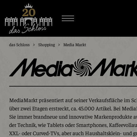
das Schloss
Shopping
Media Markt
MediaMarkt präsentiert auf seiner Verkaufsfläche im Sch
über zwei Etagen erstreckt, ca. 45.000 Artikel. Bei Medi
Sie immer brandneue und innovative Markenprodukte a
der Technik, wie Tablets oder Smartphones, Kaffeevolla
XXL- oder Curved-TVs, aber auch Haushaltsklein- und gr