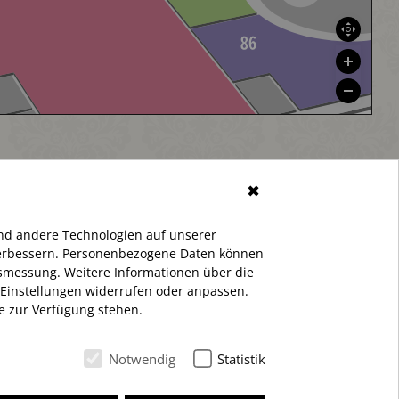
✖
nd andere Technologien auf unserer
 verbessern. Personenbezogene Daten können
ltsmessung. Weitere Informationen über die
 Einstellungen widerrufen oder anpassen.
te zur Verfügung stehen.
Notwendig
Statistik
© 2026 Einkaufszentrum „das Schloss“ Werbegemeinschaft e. V.