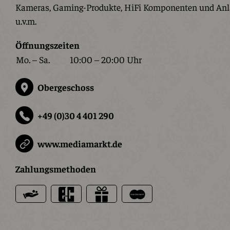
Kameras, Gaming-Produkte, HiFi Komponenten und Anla
u.v.m.
Öffnungszeiten
Mo. – Sa.
10:00 – 20:00 Uhr
Obergeschoss
+49 (0)30 4 401 290
www.mediamarkt.de
Zahlungsmethoden