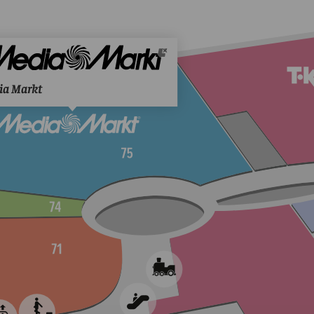
ia Markt