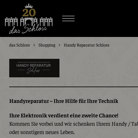
das Schloss
Shopping
Handy Reparatur Schloss
Handyreparatur – Ihre Hilfe für Ihre Technik
Ihre Elektronik verdient eine zweite Chance!
Kommen Sie vorbei und wir schenken Ihrem Handy / Tab
oder sonstigem neues Leben.