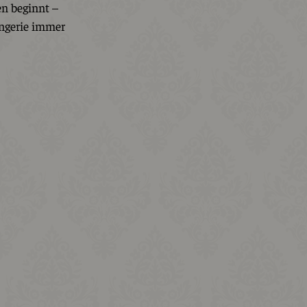
en beginnt –
ngerie immer