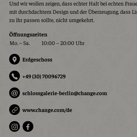
Und wir wollen zeigen, dass echter Halt bei echten Frau
mit durchdachtem Design und der Überzeugung, dass Li
zu ihr passen sollte, nicht umgekehrt.
Öffnungszeiten
Mo. – Sa.
10:00 – 20:00 Uhr
Erdgeschoss
+49 (30) 70096729
schlossgalerie-berlin@change.com
www.change.com/de