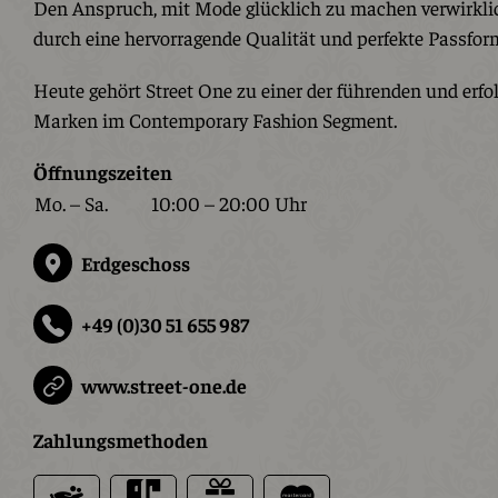
Den Anspruch, mit Mode glücklich zu machen verwirkli
durch eine hervorragende Qualität und perfekte Passfor
Heute gehört Street One zu einer der führenden und erfo
Marken im Contemporary Fashion Segment.
Öffnungszeiten
Mo. – Sa.
10:00 – 20:00 Uhr
Erdgeschoss
+49 (0)30 51 655 987
www.street-one.de
Zahlungsmethoden