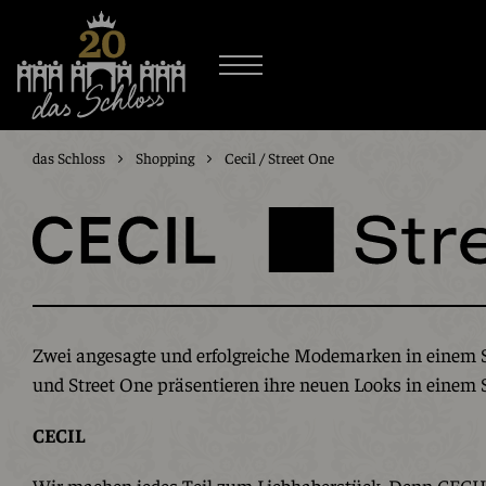
das Schloss
Shopping
Cecil / Street One
Zwei angesagte und erfolgreiche Modemarken in einem 
und Street One präsentieren ihre neuen Looks in einem 
CECIL
Wir machen jedes Teil zum Liebhaberstück. Denn CECIL 