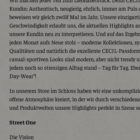
Kundin: Authentisch, neugierig, ehrlich, immer am Puls d
beweisen wir gleich zwölf Mal im Jahr. Unsere einzigart
Geschwindigkeit erlaubt uns, die aktuellen Highlights 
unsere Kundin neu zu interpretieren. Und auf das Ergebn
jeden Monat aufs Neue stolz – moderne Kollektionen, 
Qualitäten und natürlich die exzellente CECIL-Passfor
casual-sportiven Looks sind modern, aber nicht trendy 
jedem noch so stressigen Alltag stand – Tag für Tag. Ebe
Day-Wear“!
In unserem Store im Schloss haben wir eine unkomplizi
offene Atmosphäre kreiert, in der wir durch verschiede
und Produktwelten unsere Highlights perfekt in Szene se
Street One
Die Vision