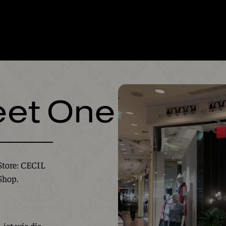
Store: CECIL
Shop.
ist wie die