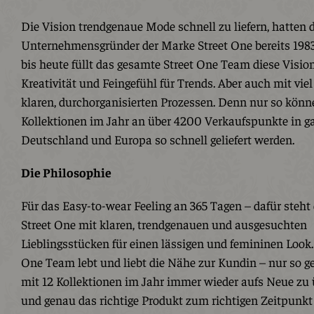
Die Vision trendgenaue Mode schnell zu liefern, hatten 
Unternehmensgründer der Marke Street One bereits 198
bis heute füllt das gesamte Street One Team diese Visio
Kreativität und Feingefühl für Trends. Aber auch mit vie
klaren, durchorganisierten Prozessen. Denn nur so könn
Kollektionen im Jahr an über 4200 Verkaufspunkte in g
Deutschland und Europa so schnell geliefert werden.
Die Philosophie
Für das Easy-to-wear Feeling an 365 Tagen – dafür steht
Street One mit klaren, trendgenauen und ausgesuchten
Lieblingsstücken für einen lässigen und femininen Look.
One Team lebt und liebt die Nähe zur Kundin – nur so gel
mit 12 Kollektionen im Jahr immer wieder aufs Neue zu
und genau das richtige Produkt zum richtigen Zeitpunkt z