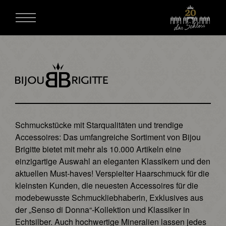
Schmuckstücke mit Starqualitäten und trendige
Accessoires: Das umfangreiche Sortiment von Bijou
Brigitte bietet mit mehr als 10.000 Artikeln eine
einzigartige Auswahl an eleganten Klassikern und den
aktuellen Must-haves! Verspielter Haarschmuck für die
kleinsten Kunden, die neuesten Accessoires für die
modebewusste Schmuckliebhaberin, Exklusives aus
der „Senso di Donna“-Kollektion und Klassiker in
Echtsilber. Auch hochwertige Mineralien lassen jedes