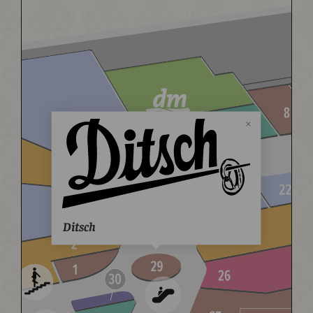
Ditsch