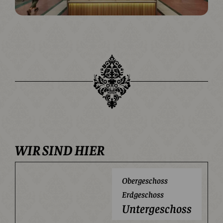
WIR SIND HIER
Obergeschoss
Erdgeschoss
Untergeschoss