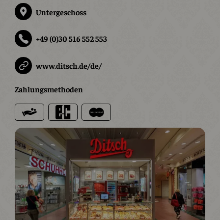
Untergeschoss
+49 (0)30 516 552 553
www.ditsch.de/de/
Zahlungsmethoden