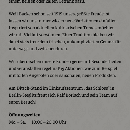
einem heißen oder kalten Getränk dazu.
Weil Backen schon seit 1919 unsere größte Freude ist,
lassen wir uns immer wieder neue Variationen einfallen.
Inspiriert von aktuellen kulinarischen Trends möchten
wir mit Vielfalt verwöhnen. Einer Tradition bleiben wir
dabei stets treu: dem frischen, unkomplizierten Genuss für
unterwegs und zwischendurch.
Wir überraschen unsere Kunden gerne mit Besonderheiten
und veranstalten regelmäßig Aktionen, wie zum Beispiel
mit tollen Angeboten oder saisonalen, neuen Produkten.
Am Ditsch-Stand im Einkaufszentrum „das Schloss“ in
Berlin-Steglitz freut sich Ralf Borisch und sein Team auf
euren Besuch!
Öffnungszeiten
Mo. – Sa.
10:00 – 20:00 Uhr