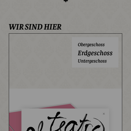
WIR SIND HIER
Obergeschoss
Erdgeschoss
Untergeschoss