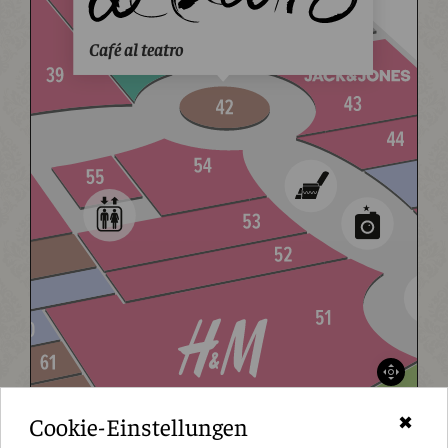
Café al teatro
Cookie-Einstellungen
✖