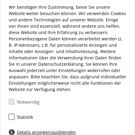
Wir benötigen Ihre Zustimmung, bevor Sie unsere
Website weiter besuchen können. Wir verwenden Cookies
und andere Technologien auf unserer Website. Einige
von ihnen sind essenziell, während andere uns helfen,
diese Website und Ihre Erfahrung zu verbessern.
Personenbezogene Daten können verarbeitet werden (z.
AKTUELL HABEN WIR GEÖFFNET
B. IP-Adressen), z.B. für personalisierte Anzeigen und
Inhalte oder Anzeigen- und Inhaltsmessung. Weitere
ÖFFNUNGSZEITEN:
Informationen über die Verwendung Ihrer Daten finden
MONTAG – SAMSTAG 10:00 – 20:00 UHR
Sie in unserer Datenschutzerklärung. Sie können Ihre
Auswahl jederzeit unter Einstellungen widerrufen oder
anpassen. Bitte beachten Sie, dass aufgrund individueller
Einstellungen möglicherweise nicht alle Funktionen der
Website zur Verfügung stehen.
Notwendig
Schloßstraße 34
12163 Berlin
Statistik
+49 (0) 30 66 69 12 27
info@dasschloss.de
Details anzeigen/ausblenden