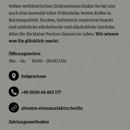
Neben verführerischen Eiskreationen finden Sie bei uns
auch eine Auswahl toller Frühstücke, besten Kaffee in
Baristaqualität, Kuchen, italienisch inspirierte Snacks
und zahlreiche alkoholische und alkoholfreie Getränke.
Alles für die kleine Portion Genuss im Leben.
Wir wissen
was Sie glücklich macht.
Öffnungszeiten
Mo. – Sa.
10:00 – 20:00 Uhr
Erdgeschoss
+49 (0)30 68 403 177
alteatro-eismanufaktur.berlin
Zahlungsmethoden