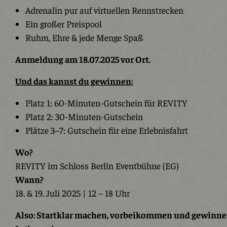
Adrenalin pur auf virtuellen Rennstrecken
Ein großer Preispool
Ruhm, Ehre & jede Menge Spaß
Anmeldung am 18.07.2025 vor Ort.
Und das kannst du gewinnen:
Platz 1: 60-Minuten-Gutschein für REVITY
Platz 2: 30-Minuten-Gutschein
Plätze 3–7: Gutschein für eine Erlebnisfahrt
Wo?
REVITY im Schloss Berlin Eventbühne (EG)
Wann?
18. & 19. Juli 2025 | 12 – 18 Uhr
Also: Startklar machen, vorbeikommen und gewinne