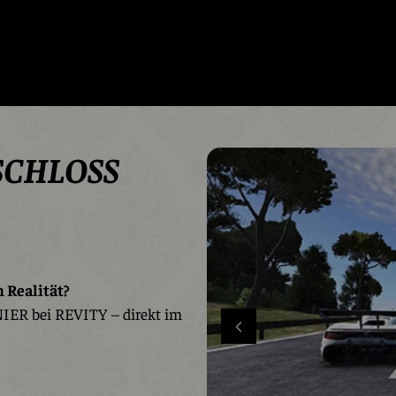
SCHLOSS
n Realität?
ER bei REVITY – direkt im