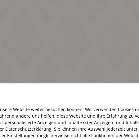
Aktuell haben wir geschlossen (keine Angaben)
unsere Website weiter besuchen können. Wir verwenden Cookies u
 während andere uns helfen, diese Website und Ihre Erfahrung zu
Öffnungszeiten:
. für personalisierte Anzeigen und Inhalte oder Anzeigen- und Inha
Montag – Samstag 10:00 – 20:00 Uhr
er Datenschutzerklärung. Sie können Ihre Auswahl jederzeit unter
ller Einstellungen möglicherweise nicht alle Funktionen der Websi