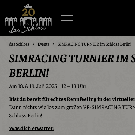
das Schloss
Events
SIMRACING TURNIER im Schloss Berlin!
SIMRACING TURNIER IM 
BERLIN!
Am 18. & 19. Juli 2025 | 12 – 18 Uhr
Bist du bereit für echtes Rennfeeling in der virtuelle
Dann nichts wie los zum großen VR-SIMRACING TURNI
Schloss Berlin!
Was dich erwartet: