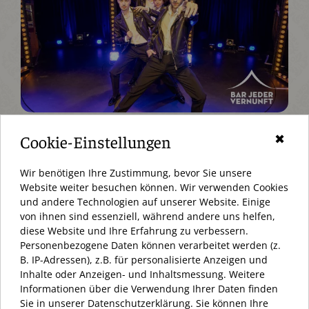
Cookie-Einstellungen
✖
Wir benötigen Ihre Zustimmung, bevor Sie unsere
Zurück zur Übersicht
Website weiter besuchen können. Wir verwenden Cookies
und andere Technologien auf unserer Website. Einige
von ihnen sind essenziell, während andere uns helfen,
diese Website und Ihre Erfahrung zu verbessern.
Personenbezogene Daten können verarbeitet werden (z.
AKTUELL HABEN WIR GESCHLOSSEN (KEINE ANGABEN)
B. IP-Adressen), z.B. für personalisierte Anzeigen und
Inhalte oder Anzeigen- und Inhaltsmessung. Weitere
ÖFFNUNGSZEITEN:
Informationen über die Verwendung Ihrer Daten finden
MONTAG – SAMSTAG 10:00 – 20:00 UHR
Sie in unserer Datenschutzerklärung. Sie können Ihre