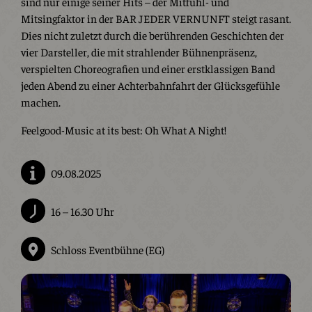
sind nur einige seiner Hits – der Mitfühl- und
Mitsingfaktor in der BAR JEDER VERNUNFT steigt rasant.
Dies nicht zuletzt durch die berührenden Geschichten der
vier Darsteller, die mit strahlender Bühnenpräsenz,
verspielten Choreografien und einer erstklassigen Band
jeden Abend zu einer Achterbahnfahrt der Glücksgefühle
machen.
Feelgood-Music at its best: Oh What A Night!
09.08.2025
16 – 16.30 Uhr
Schloss Eventbühne (EG)